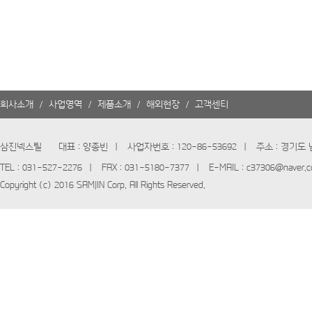
회사소개
사업영역
제품소개
해외현장
고객센터
/
/
/
/
삼진넥스틸
대표 : 양종빈
|
사업자번호 : 120-86-53692
|
주소 : 경기도 
TEL : 031-527-2276
|
FAX : 031-5180-7377
|
E-MAIL : c37306@naver.
Copyright (c) 2016 SAMJIN Corp. All Rights Reserved.