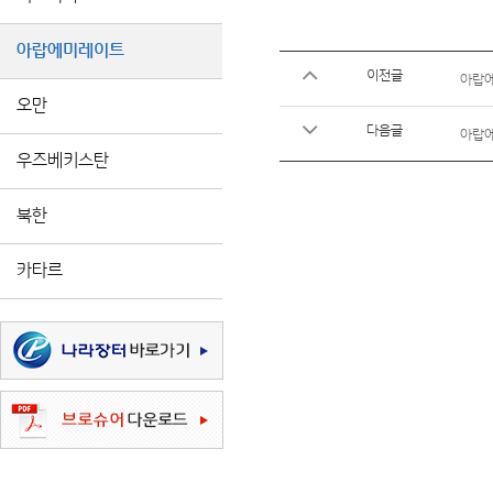
아랍에미레이트
이전글
아랍에
오만
다음글
아랍에
우즈베키스탄
북한
카타르